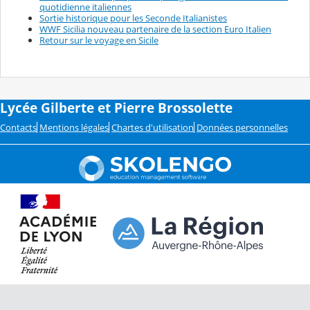
quotidienne italiennes
Sortie historique pour les Seconde Italianistes
WWF Sicilia nouveau partenaire de la section Euro Italien
Retour sur le voyage en Sicile
Lycée Gilberte et Pierre Brossolette
Contacts
Mentions légales
Chartes d'utilisation
Données personnelles