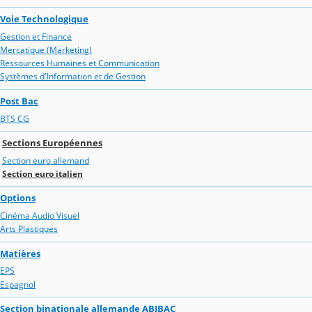
Voie Technologique
Gestion et Finance
Mercatique (Marketing)
Ressources Humaines et Communication
Systèmes d'Information et de Gestion
Post Bac
BTS CG
Sections Européennes
Section euro allemand
Section euro italien
Options
Cinéma Audio Visuel
Arts Plastiques
Matières
EPS
Espagnol
Section binationale allemande ABIBAC