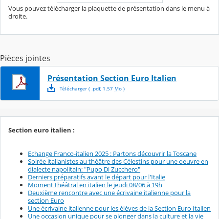
Vous pouvez télécharger la plaquette de présentation dans le menu à
droite.
Pièces jointes
Présentation Section Euro Italien
Télécharger
( .
pdf
,
1.57
Mo
)
Section euro italien :
Echange Franco-italien 2025 : Partons découvrir la Toscane
Soirée italianistes au théâtre des Célestins pour une oeuvre en
dialecte napolitain: "Pupo Di Zucchero"
Derniers préparatifs avant le départ pour l'Italie
Moment théâtral en italien le jeudi 08/06 à 19h
Deuxième rencontre avec une écrivaine italienne pour la
section Euro
Une écrivaine italienne pour les élèves de la Section Euro Italien
Une occasion unique pour se plonger dans la culture et la vie