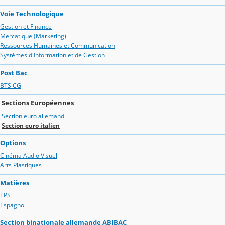
Voie Technologique
Gestion et Finance
Mercatique (Marketing)
Ressources Humaines et Communication
Systèmes d'Information et de Gestion
Post Bac
BTS CG
Sections Européennes
Section euro allemand
Section euro italien
Options
Cinéma Audio Visuel
Arts Plastiques
Matières
EPS
Espagnol
Section binationale allemande ABIBAC