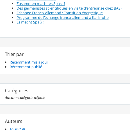
Zusammen macht es Spass !
Des germanistes scientifiques en visite d'entreprise chez BASF
Echange Franco-Allemand : Transition énergétique
Programme de l'échange franco-allemand à Karlsruhe
Es macht Spaß !
Trier par
Récemment mis à jour
Récemment publié
Catégories
Aucune catégorie définie
Auteurs
Tous (19)