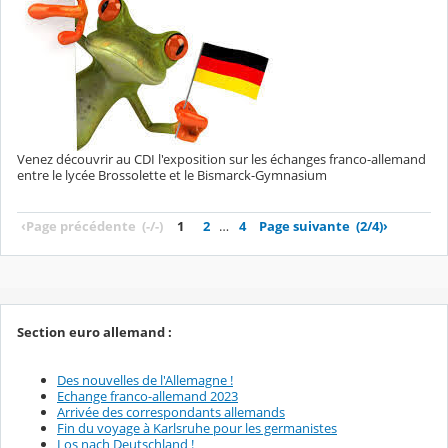
Venez découvrir au CDI l'exposition sur les échanges franco-allemand
entre le lycée Brossolette et le Bismarck-Gymnasium
‹
Page précédente
(-/-)
1
2
…
4
Page suivante
(2/4)
›
Section euro allemand :
Des nouvelles de l'Allemagne !
Echange franco-allemand 2023
Arrivée des correspondants allemands
Fin du voyage à Karlsruhe pour les germanistes
Los nach Deutschland !