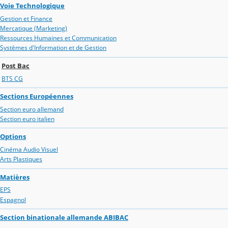
Voie Technologique
Gestion et Finance
Mercatique (Marketing)
Ressources Humaines et Communication
Systèmes d'Information et de Gestion
Post Bac
BTS CG
Sections Européennes
Section euro allemand
Section euro italien
Options
Cinéma Audio Visuel
Arts Plastiques
Matières
EPS
Espagnol
Section binationale allemande ABIBAC