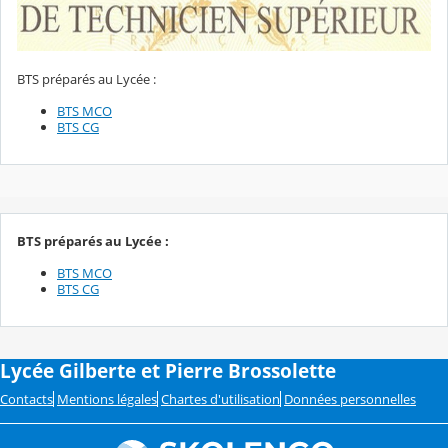
BTS préparés au Lycée :
BTS MCO
BTS CG
BTS préparés au Lycée :
BTS MCO
BTS CG
Lycée Gilberte et Pierre Brossolette
Contacts
Mentions légales
Chartes d'utilisation
Données personnelles