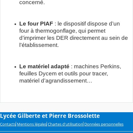
concerné.
Le four PIAF
: le dispositif dispose d’un
four à thermogonflage, qui permet
d’imprimer les DER directement au sein de
l’établissement.
Le matériel adapté
: machines Perkins,
feuilles Dycem et outils pour tracer,
matériel d’agrandissement…
Lycée Gilberte et Pierre Brossolette
Contacts
Mentions légales
Chartes d'utilisation
Données personnelles