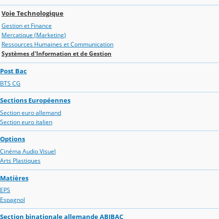
Voie Technologique
Gestion et Finance
Mercatique (Marketing)
Ressources Humaines et Communication
Systèmes d'Information et de Gestion
Post Bac
BTS CG
Sections Européennes
Section euro allemand
Section euro italien
Options
Cinéma Audio Visuel
Arts Plastiques
Matières
EPS
Espagnol
Section binationale allemande ABIBAC