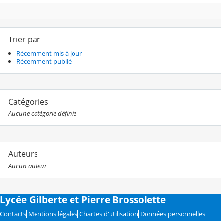
Trier par
Récemment mis à jour
Récemment publié
Catégories
Aucune catégorie définie
Auteurs
Aucun auteur
Lycée Gilberte et Pierre Brossolette
Contacts
Mentions légales
Chartes d'utilisation
Données personnelles