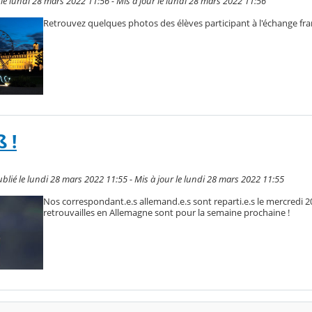
 lundi 28 mars 2022 11:56 - Mis à jour le lundi 28 mars 2022 11:56
Retrouvez quelques photos des élèves participant à l'échange fr
 !
blié le lundi 28 mars 2022 11:55 - Mis à jour le lundi 28 mars 2022 11:55
Nos correspondant.e.s allemand.e.s sont reparti.e.s le mercredi 2
retrouvailles en Allemagne sont pour la semaine prochaine !