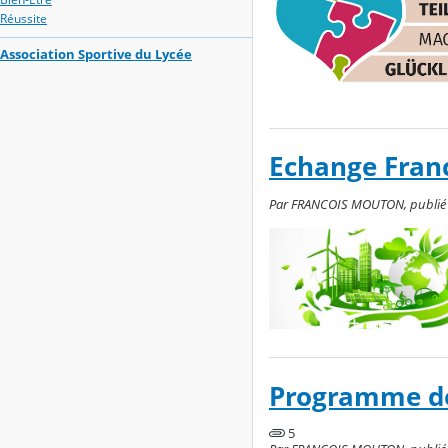
Réussite
Association Sportive du Lycée
Echange Franc
Par FRANCOIS MOUTON, publié le
Programme de
5