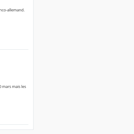
anco-allemand.
0 mars mais les