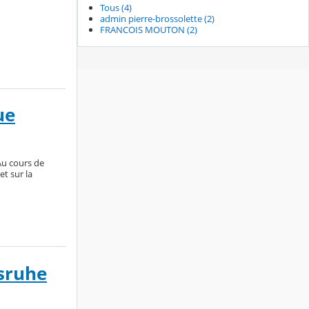
Tous (4)
admin pierre-brossolette (2)
FRANCOIS MOUTON (2)
ue
Au cours de
t sur la
sruhe