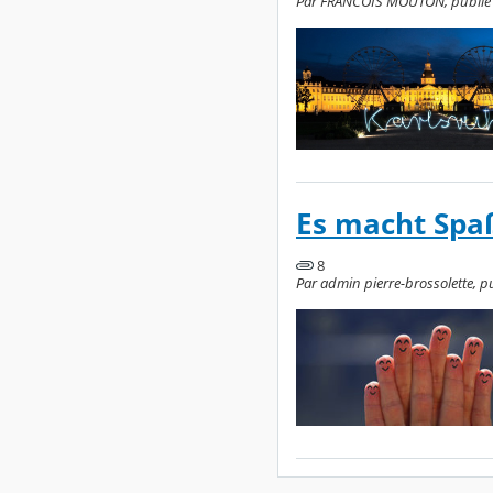
Par FRANCOIS MOUTON, publié le
Es macht Spaß
8
Par admin pierre-brossolette, pu