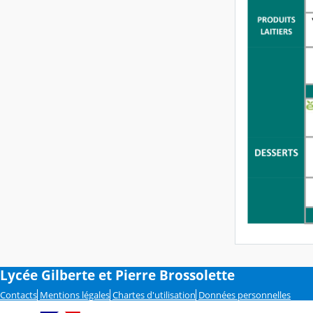
Lycée Gilberte et Pierre Brossolette
Contacts
Mentions légales
Chartes d'utilisation
Données personnelles