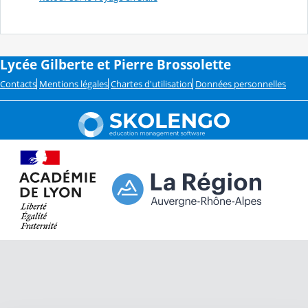
Lycée Gilberte et Pierre Brossolette
Contacts
Mentions légales
Chartes d'utilisation
Données personnelles