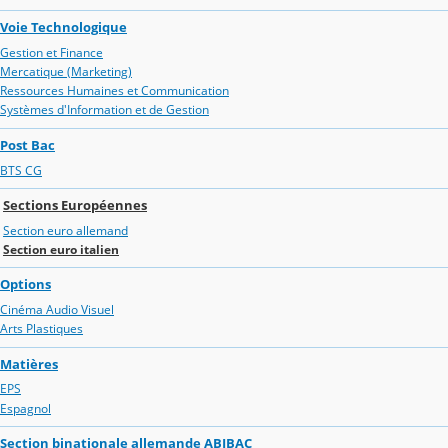
Voie Technologique
Gestion et Finance
Mercatique (Marketing)
Ressources Humaines et Communication
Systèmes d'Information et de Gestion
Post Bac
BTS CG
Sections Européennes
Section euro allemand
Section euro italien
Options
Cinéma Audio Visuel
Arts Plastiques
Matières
EPS
Espagnol
Section binationale allemande ABIBAC