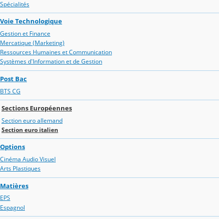
Spécialités
Voie Technologique
Gestion et Finance
Mercatique (Marketing)
Ressources Humaines et Communication
Systèmes d'Information et de Gestion
Post Bac
BTS CG
Sections Européennes
Section euro allemand
Section euro italien
Options
Cinéma Audio Visuel
Arts Plastiques
Matières
EPS
Espagnol