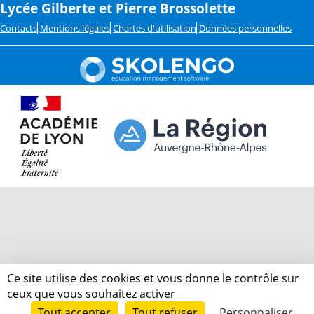
Lycée Gilberte et Pierre Brossolette
Contacts
Mentions légales
Chartes d'utilisation
Données personnelles
Ce site utilise des cookies et vous donne le contrôle sur
ceux que vous souhaitez activer
Tout accepter
Tout refuser
Personnaliser