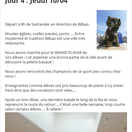
Jour 4 : Jeudi 10/04
Départ à 8h de Santander en direction de Bilbao.
Musées églises, ruelles pavées, ponts .... Entre
modernité et tradition Bilbao est une ville très
séduisante.
Nous avons marché pour le GRAND PLAISIR de
nos élèves ;-) et arpenter une bonne partie de la ville avant de
découvrir la pelote basque !
Nous avons rencontré des champions de ce sport peu connu chez
nous !
Enseignantes comme élèves ont pris beaucoup de plaisir à s'y initier.
Peut-être que des vocations sont nées....
Après un bon dîner, une dernière balade le long de la Ría et nous
reprenons la route du retour.... C'était une belle semaine, trop courte
selon certains élèves .... À refaire !