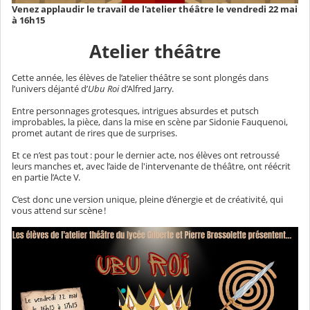
Venez applaudir le travail de l'atelier théâtre le vendredi 22 mai
à 16h15
Atelier théâtre
Cette année, les élèves de l’atelier théâtre se sont plongés dans
l’univers déjanté d’
Ubu Roi
d’Alfred Jarry.
Entre personnages grotesques, intrigues absurdes et putsch
improbables, la pièce, dans la mise en scène par Sidonie Fauquenoi,
promet autant de rires que de surprises.
Et ce n’est pas tout : pour le dernier acte, nos élèves ont retroussé
leurs manches et, avec l’aide de l'intervenante de théâtre, ont réécrit
en partie l’Acte V.
C’est donc une version unique, pleine d’énergie et de créativité, qui
vous attend sur scène !