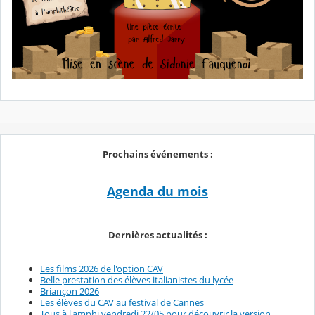
Prochains événements :
Agenda du mois
Dernières actualités :
Les films 2026 de l'option CAV
Belle prestation des élèves italianistes du lycée
Briançon 2026
Les élèves du CAV au festival de Cannes
Tous à l'amphi vendredi 22/05 pour découvrir la version