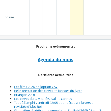
Soirée
Prochains événements :
Agenda du mois
Dernières actualités :
Les films 2026 de l'option CAV
Belle prestation des élèves italianistes du lycée
Briançon 2026
Les élèves du CAV au festival de Cannes
Tous à l'amphi vendredi 22/05 pour découvrir la version
revisitée d'Ubu Roi
Simulation de débat parlementaire - Sortie HGGSP à Lyon 3