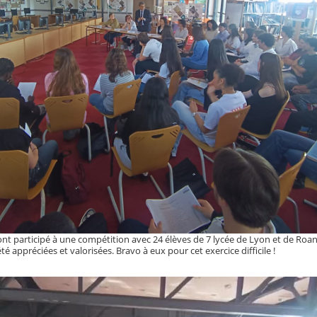
ont participé à une compétition avec 24 élèves de 7 lycée de Lyon et de Roa
 appréciées et valorisées. Bravo à eux pour cet exercice difficile !