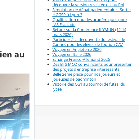
découvrir la version revisitée d'Ubu Roi
Simulation de débat parlementaire - Sortie
HGGSP à Lyon 3
Qualification pour les académiques pour
l'AS Escalade
Retour sur la Conférence ILYMUN (12-14
mars 2026)
Participez à la découverte du festival de
Cannes pour les élèves de l'option CAV
Voyage en Angleterre 2026
lien au
Voyage en Italie 2026
Echange Franco-Allemand 2026
Des BTS MCO convaincants pour présenter
des projets d'entreprise intéressants
Belle 2ème place pour nos joueurs et
joueuses de badminton
Victoire des CG1 au tournoi de futsal du
lycée