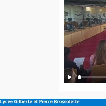
Lycée Gilberte et Pierre Brossolette