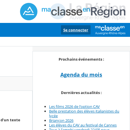
Se connecter
Prochains événements :
Agenda du mois
Dernières actualités :
Les films 2026 de l'option CAV
Belle prestation des élèves italianistes du
lycée
 d'un texte
Briançon 2026
Les élèves du CAV au festival de Cannes
Tous à l'amphi vendredi 22/05 pour