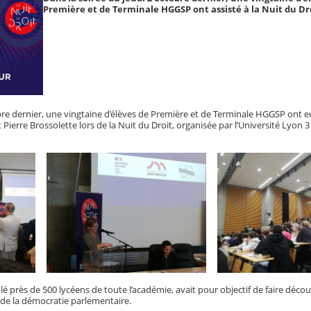
Première et de Terminale HGGSP ont assisté à la Nuit du Dr
bre dernier, une vingtaine d’élèves de Première et de Terminale HGGSP ont e
 Pierre Brossolette lors de la Nuit du Droit, organisée par l’Université Lyon 3 
 près de 500 lycéens de toute l’académie, avait pour objectif de faire décou
 de la démocratie parlementaire.