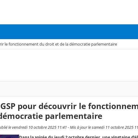
r le fonctionnement du droit et de la démocratie parlementaire
GSP pour découvrir le fonctionne
a démocratie parlementaire
ublié le vendredi 10 octobre 2025 11:41 - Mis à jour le samedi 11 octobre 2025 1
Dans la soirée du jeudi 2 octobre dernier, une vingtaine d’é