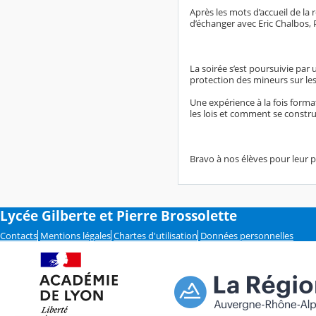
Après les mots d’accueil de la 
d’échanger avec Eric Chalbos,
La soirée s’est poursuivie par 
protection des mineurs sur le
Une expérience à la fois form
les lois et comment se construi
Bravo à nos élèves pour leur pa
Lycée Gilberte et Pierre Brossolette
Contacts
Mentions légales
Chartes d'utilisation
Données personnelles