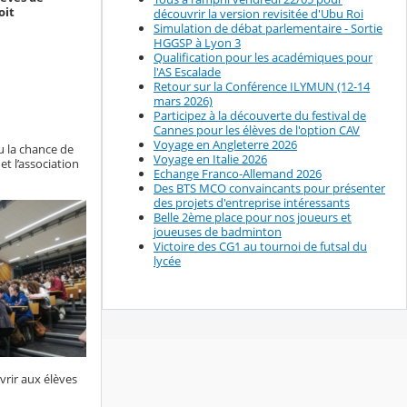
oit
découvrir la version revisitée d'Ubu Roi
Simulation de débat parlementaire - Sortie
HGGSP à Lyon 3
Qualification pour les académiques pour
l'AS Escalade
Retour sur la Conférence ILYMUN (12-14
mars 2026)
Participez à la découverte du festival de
Cannes pour les élèves de l'option CAV
Voyage en Angleterre 2026
u la chance de
Voyage en Italie 2026
et l’association
Echange Franco-Allemand 2026
Des BTS MCO convaincants pour présenter
des projets d'entreprise intéressants
Belle 2ème place pour nos joueurs et
joueuses de badminton
Victoire des CG1 au tournoi de futsal du
lycée
vrir aux élèves