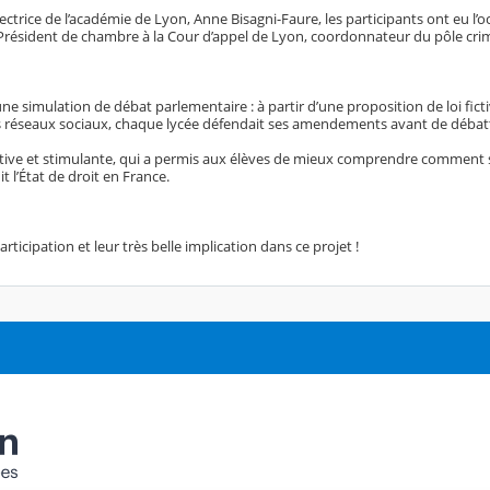
rectrice de l’académie de Lyon, Anne Bisagni-Faure, les participants ont eu l’
 Président de chambre à la Cour d’appel de Lyon, coordonnateur du pôle cri
une simulation de débat parlementaire : à partir d’une proposition de loi ficti
s réseaux sociaux, chaque lycée défendait ses amendements avant de débatt
ative et stimulante, qui a permis aux élèves de mieux comprendre comment 
t l’État de droit en France.
rticipation et leur très belle implication dans ce projet !