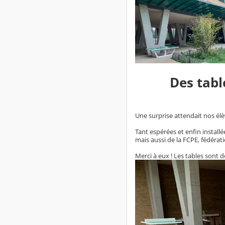
Des tabl
Une surprise attendait nos él
Tant espérées et enfin install
mais aussi de la FCPE, fédérat
Merci à eux ! Les tables sont dé