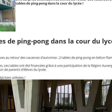
tables de ping-pong dans la cour du lycée !
es de ping-pong dans la cour du ly
èves au retour des vacances d'automne : 2 tables de ping-pong en béton fla
ées, ces tables ont été financées grâce à une participation de la Région Auv
ion de parents d'élèves du lycée.
jà bien utilisées !