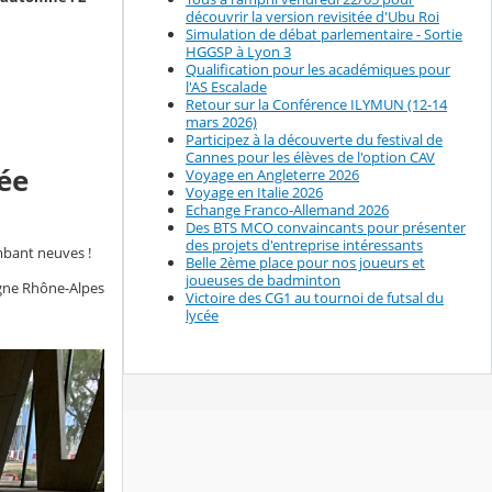
découvrir la version revisitée d'Ubu Roi
Simulation de débat parlementaire - Sortie
HGGSP à Lyon 3
Qualification pour les académiques pour
l'AS Escalade
Retour sur la Conférence ILYMUN (12-14
mars 2026)
Participez à la découverte du festival de
Cannes pour les élèves de l'option CAV
cée
Voyage en Angleterre 2026
Voyage en Italie 2026
Echange Franco-Allemand 2026
Des BTS MCO convaincants pour présenter
des projets d'entreprise intéressants
mbant neuves !
Belle 2ème place pour nos joueurs et
joueuses de badminton
ergne Rhône-Alpes
Victoire des CG1 au tournoi de futsal du
lycée