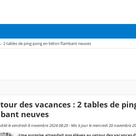
s : 2 tables de ping-pong en béton flambant neuves
etour des vacances : 2 tables de pi
mbant neuves
ublié le vendredi 8 novembre 2024 08:20 - Mis à jour le mercredi 20 novembre 2
Une surprise attendait nos élèves au retour des vacances d