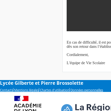
En cas de difficulté, il est p
dès son retour dans l’établis
Cordialement,
L'équipe de Vie Scolaire
Lycée Gilberte et Pierre Brossolette
Contacts
Mentions légales
Chartes d'utilisation
Données personnelles