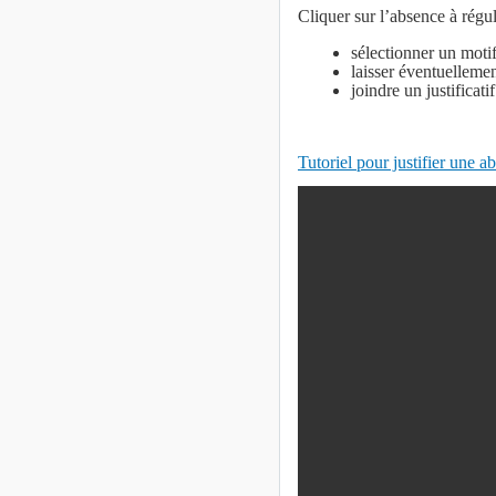
Cliquer sur l’absence à régu
sélectionner un motif
laisser éventuelleme
joindre un justificati
Tutoriel pour justifier un