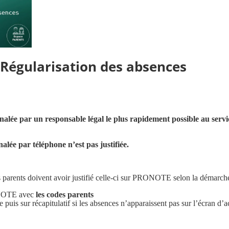
Régularisation des absences
nalée par un responsable légal le plus rapidement possible au servic
alée par téléphone n’est pas justifiée.
 parents doivent avoir justifié celle-ci sur PRONOTE selon la démarche
ONOTE avec
les codes parents
e puis sur récapitulatif si les absences n’apparaissent pas sur l’écran d’a