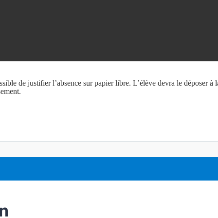
ossible de justifier l’absence sur papier libre. L’élève devra le déposer à l
sement.