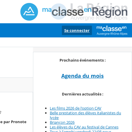
Se connecter
Prochains événements :
Agenda du mois
Dernières actualités :
Les films 2026 de l'option CAV
2
Belle prestation des élèves italianistes du
lycée
ce par Pronote
Briançon 2026
Les élèves du CAV au festival de Cannes
Tous à l'amphi vendredi 22/05 pour