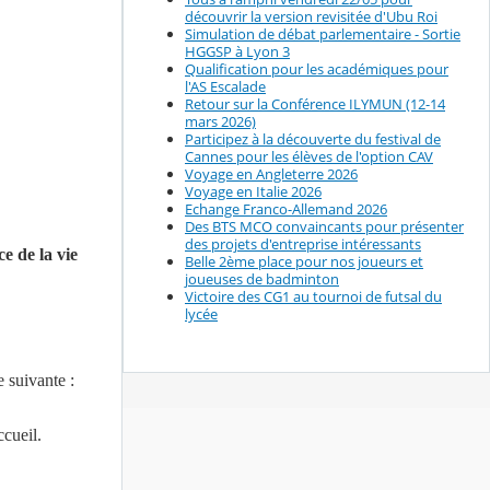
découvrir la version revisitée d'Ubu Roi
Simulation de débat parlementaire - Sortie
HGGSP à Lyon 3
Qualification pour les académiques pour
l'AS Escalade
Retour sur la Conférence ILYMUN (12-14
mars 2026)
Participez à la découverte du festival de
Cannes pour les élèves de l'option CAV
Voyage en Angleterre 2026
Voyage en Italie 2026
Echange Franco-Allemand 2026
Des BTS MCO convaincants pour présenter
des projets d'entreprise intéressants
e de la vie
Belle 2ème place pour nos joueurs et
joueuses de badminton
Victoire des CG1 au tournoi de futsal du
lycée
 suivante :
ccueil.