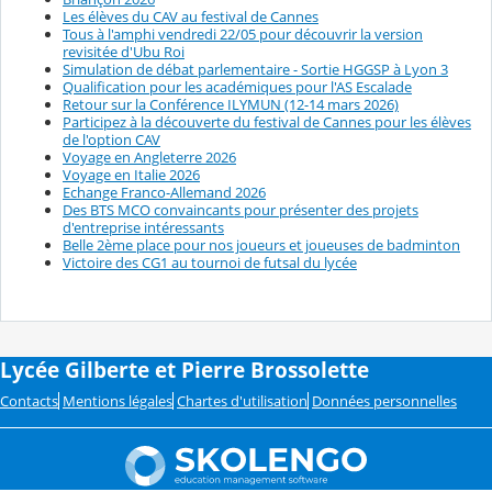
Les élèves du CAV au festival de Cannes
Tous à l'amphi vendredi 22/05 pour découvrir la version
revisitée d'Ubu Roi
Simulation de débat parlementaire - Sortie HGGSP à Lyon 3
Qualification pour les académiques pour l'AS Escalade
Retour sur la Conférence ILYMUN (12-14 mars 2026)
Participez à la découverte du festival de Cannes pour les élèves
de l'option CAV
Voyage en Angleterre 2026
Voyage en Italie 2026
Echange Franco-Allemand 2026
Des BTS MCO convaincants pour présenter des projets
d'entreprise intéressants
Belle 2ème place pour nos joueurs et joueuses de badminton
Victoire des CG1 au tournoi de futsal du lycée
Lycée Gilberte et Pierre Brossolette
Contacts
Mentions légales
Chartes d'utilisation
Données personnelles