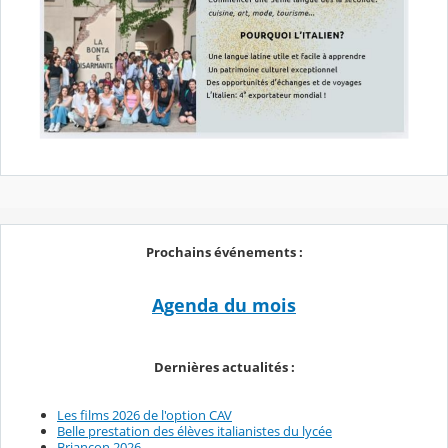
Prochains événements :
Agenda du mois
Dernières actualités :
Les films 2026 de l'option CAV
Belle prestation des élèves italianistes du lycée
Briançon 2026