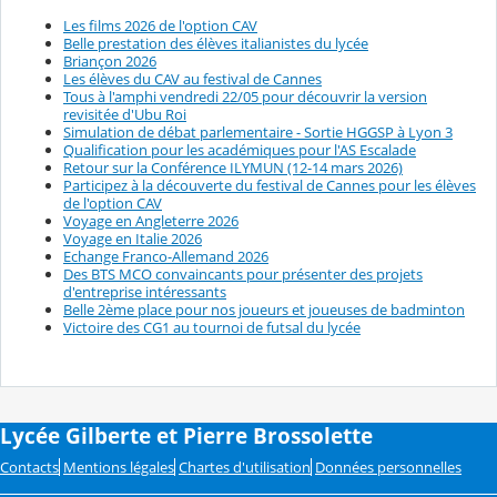
Les films 2026 de l'option CAV
Belle prestation des élèves italianistes du lycée
Briançon 2026
Les élèves du CAV au festival de Cannes
Tous à l'amphi vendredi 22/05 pour découvrir la version
revisitée d'Ubu Roi
Simulation de débat parlementaire - Sortie HGGSP à Lyon 3
Qualification pour les académiques pour l'AS Escalade
Retour sur la Conférence ILYMUN (12-14 mars 2026)
Participez à la découverte du festival de Cannes pour les élèves
de l'option CAV
Voyage en Angleterre 2026
Voyage en Italie 2026
Echange Franco-Allemand 2026
Des BTS MCO convaincants pour présenter des projets
d'entreprise intéressants
Belle 2ème place pour nos joueurs et joueuses de badminton
Victoire des CG1 au tournoi de futsal du lycée
Lycée Gilberte et Pierre Brossolette
Contacts
Mentions légales
Chartes d'utilisation
Données personnelles