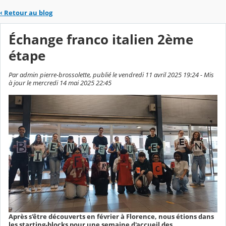
‹
Retour au blog
Échange franco italien 2ème
étape
Par admin pierre-brossolette, publié le vendredi 11 avril 2025 19:24 - Mis
à jour le mercredi 14 mai 2025 22:45
Après s'être découverts en février à Florence, nous étions dans
les starting-blocks pour une semaine d'accueil des