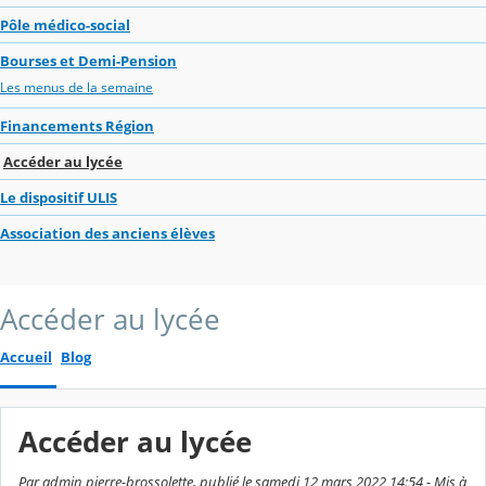
Pôle médico-social
Bourses et Demi-Pension
Les menus de la semaine
Financements Région
Accéder au lycée
Le dispositif ULIS
Association des anciens élèves
Accéder au lycée
Accueil
Blog
Accéder au lycée
Par admin pierre-brossolette, publié le samedi 12 mars 2022 14:54 - Mis à