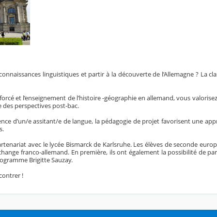
onnaissances linguistiques et partir à la découverte de l’Allemagne
? La c
orcé et l’enseignement de l’histoire -géographie en allemand, vous valorise
des perspectives post-bac.
ésence d’un/e assitant/e de langue, la pédagogie de projet favorisent une ap
s.
rtenariat avec le lycée Bismarck de Karlsruhe. Les élèves de seconde eur
change franco-allemand. En première, ils ont également la possibilité de par
rogramme Brigitte Sauzay.
ncontrer
!