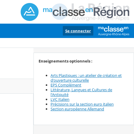
Se connecter
Enseignements optionnels :
Arts Plastiques : un atelier de création et
d'ouverture culturelle
EPS Complément
Littérature, Langues et Cultures de
l'Antiquité
LVC Italien
Précisions sur la section euro italien
Section européenne Allemand