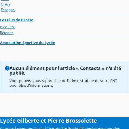
Grèce
Espagne
Les Plus de Brosso
Bien-Être
Réussite
Association Sportive du Lycée
Aucun élément pour l'article « Contacts » n'a été
publié.
Vous pouvez vous rapprocher de l'administrateur de votre ENT
pour plus d'informations.
Lycée Gilberte et Pierre Brossolette
Contacts
Mentions légales
Chartes d'utilisation
Données personnelles