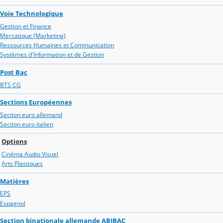
Voie Technologique
Gestion et Finance
Mercatique (Marketing)
Ressources Humaines et Communication
Systèmes d'Information et de Gestion
Post Bac
BTS CG
Sections Européennes
Section euro allemand
Section euro italien
Options
Cinéma Audio Visuel
Arts Plastiques
Matières
EPS
Espagnol
Section binationale allemande ABIBAC