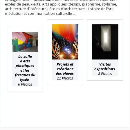
écoles de Beaux-arts, Arts appliqués (design, graphisme, stylisme,
architecture d’intérieure), écoles d'architecture, Histoire de l'Art,
médiation et communication culturelle ...
La salle
d'Arts
Projets et
Visites
plastiques
créations
expositions
et les
des élèves
8 Photos
fresques du
22 Photos
lycée
6 Photos