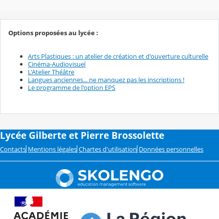
Options proposées au lycée :
Arts Plastiques : un atelier de création et d'ouverture culturelle
Cinéma-Audiovisuel
L'Atelier Théâtre
Langues anciennes... ne manquez pas les inscriptions !
Le programme de l'option EPS
Lycée Gilberte et Pierre Brossolette
Contacts
Mentions légales
Chartes d'utilisation
Données personnelles