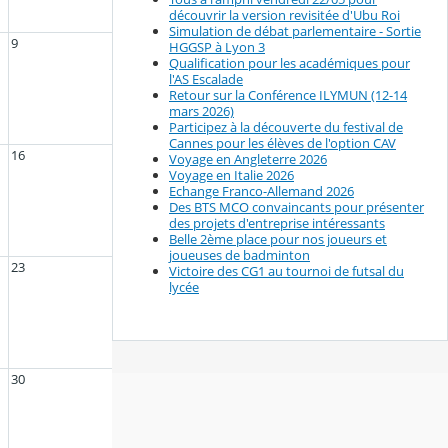
découvrir la version revisitée d'Ubu Roi
Simulation de débat parlementaire - Sortie
9
HGGSP à Lyon 3
Qualification pour les académiques pour
l'AS Escalade
Retour sur la Conférence ILYMUN (12-14
mars 2026)
Participez à la découverte du festival de
Cannes pour les élèves de l'option CAV
16
Voyage en Angleterre 2026
Voyage en Italie 2026
Echange Franco-Allemand 2026
Des BTS MCO convaincants pour présenter
des projets d'entreprise intéressants
Belle 2ème place pour nos joueurs et
joueuses de badminton
23
Victoire des CG1 au tournoi de futsal du
lycée
30