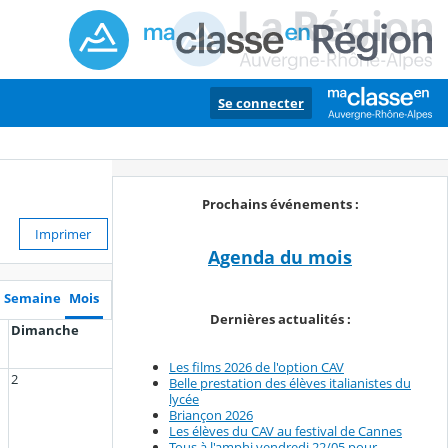
Se connecter
Prochains événements :
Imprimer
Agenda du mois
Semaine
Mois
Dernières actualités :
Dimanche
Les films 2026 de l'option CAV
2
Belle prestation des élèves italianistes du
lycée
Briançon 2026
Les élèves du CAV au festival de Cannes
Tous à l'amphi vendredi 22/05 pour