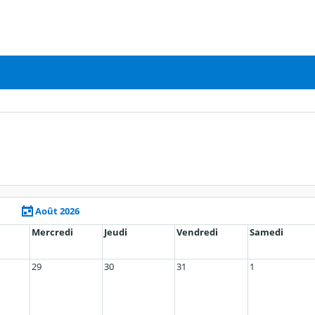
Août 2026
Mercredi
Jeudi
Vendredi
Samedi
29
30
31
1