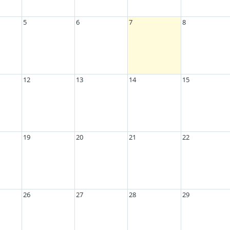
5
6
7
8
12
13
14
15
19
20
21
22
26
27
28
29