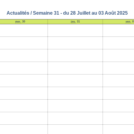
Actualités / Semaine 31 - du 28 Juillet au 03 Août 2025
mer.
30
jeu.
31
ven.
0