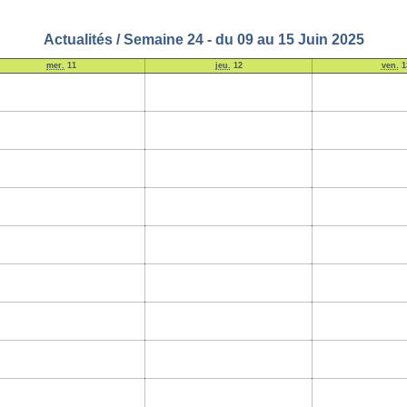
Actualités / Semaine 24 - du 09 au 15 Juin 2025
mer.
11
jeu.
12
ven.
1