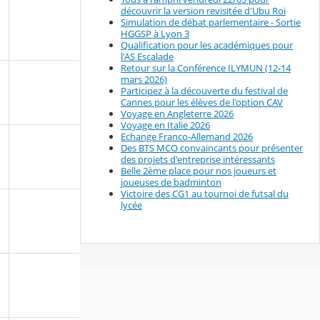
découvrir la version revisitée d'Ubu Roi
Simulation de débat parlementaire - Sortie
HGGSP à Lyon 3
Qualification pour les académiques pour
l'AS Escalade
Retour sur la Conférence ILYMUN (12-14
mars 2026)
Participez à la découverte du festival de
Cannes pour les élèves de l'option CAV
Voyage en Angleterre 2026
Voyage en Italie 2026
Echange Franco-Allemand 2026
Des BTS MCO convaincants pour présenter
des projets d'entreprise intéressants
Belle 2ème place pour nos joueurs et
joueuses de badminton
Victoire des CG1 au tournoi de futsal du
lycée