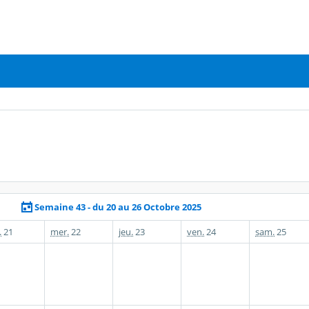
Semaine 43 - du 20 au 26 Octobre 2025
.
21
mer.
22
jeu.
23
ven.
24
sam.
25