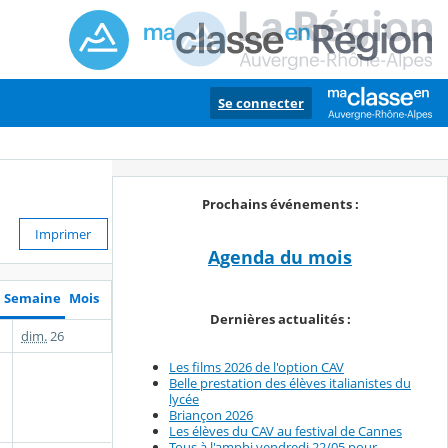
Se connecter
Prochains événements :
Imprimer
Agenda du mois
Semaine
Mois
Dernières actualités :
dim.
26
Les films 2026 de l'option CAV
Belle prestation des élèves italianistes du
lycée
Briançon 2026
Les élèves du CAV au festival de Cannes
Tous à l'amphi vendredi 22/05 pour