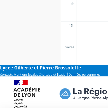
18h
19h
Soirée
Lycée Gilberte et Pierre Brossolette
Contacts
Mentions légales
Chartes d'utilisation
Données personnelles