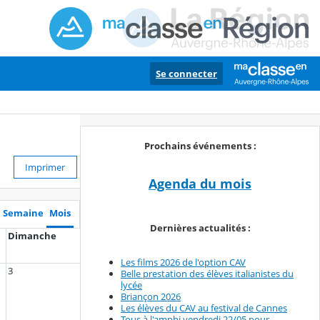
Se connecter
Prochains événements :
Imprimer
Agenda du mois
Semaine
Mois
Dernières actualités :
Dimanche
Les films 2026 de l'option CAV
3
Belle prestation des élèves italianistes du
lycée
Briançon 2026
Les élèves du CAV au festival de Cannes
Tous à l'amphi vendredi 22/05 pour