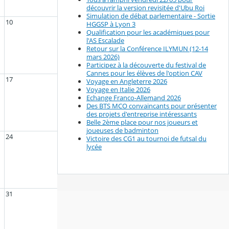
découvrir la version revisitée d'Ubu Roi
Simulation de débat parlementaire - Sortie
10
HGGSP à Lyon 3
Qualification pour les académiques pour
l'AS Escalade
Retour sur la Conférence ILYMUN (12-14
mars 2026)
Participez à la découverte du festival de
Cannes pour les élèves de l'option CAV
17
Voyage en Angleterre 2026
Voyage en Italie 2026
Echange Franco-Allemand 2026
Des BTS MCO convaincants pour présenter
des projets d'entreprise intéressants
Belle 2ème place pour nos joueurs et
joueuses de badminton
24
Victoire des CG1 au tournoi de futsal du
lycée
31