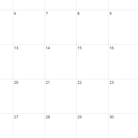
6
7
8
9
13
14
15
16
20
21
22
23
27
28
29
30